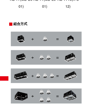
01)
01)
12)
組合方式