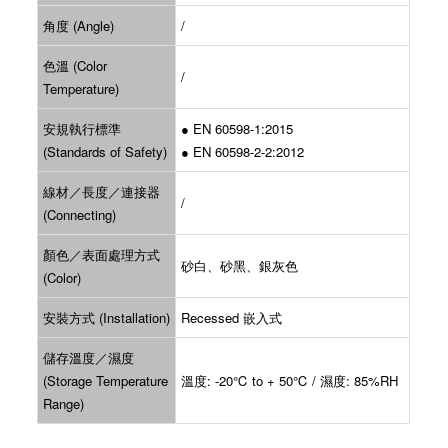
角度 (Angle)
/
色溫 (Color
/
Temperature)
安規執行標準
● EN 60598-1:2015
(Standards of Safety)
● EN 60598-2-2:2012
線材／長度／連接器
/
(Connecting)
顏色／表面處理方式
砂白、砂黑、銀灰色
(Color)
安裝方式 (Installation)
Recessed 嵌入式
儲存溫度／濕度
(Storage Temperature
溫度: -20℃ to + 50℃ / 濕度: 85%RH
Range)