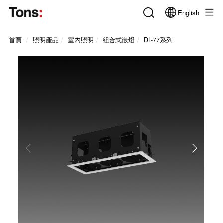
English
首頁
照明產品
室內照明
組合式嵌燈
DL-77系列