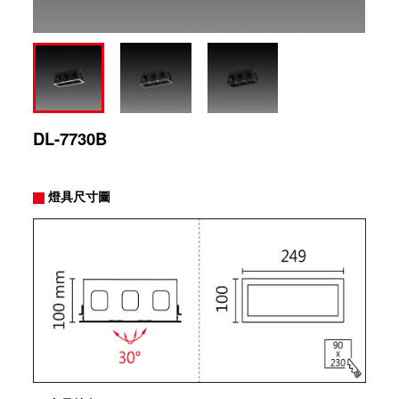
DL-7730B
燈具尺寸圖