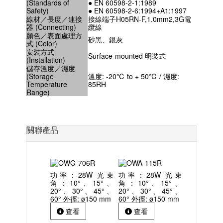
(Standards of
● EN 60598-2-1:1989
Safety)
● EN 60598-2-6:1994+A1:1997
線材／長度／連接
接線端子H05RN-F,1.0mm2,3G電
器 (Connecting)
纜線
顏色／表面處理方
砂黑、銀灰
式 (Color)
安裝方式
Surface-mounted 明裝式
(Installation)
儲存溫度／濕度
(Storage
溫度: -20℃ to + 50℃ / 濕度:
Temperature
85RH
Range)
關聯產品
功率：28W 光束
功率：28W 光束
角：10°、15°、
角：10°、15°、
20°、30°、45°、
20°、30°、45°、
60° 外徑: ø150 mm
60° 外徑: ø150 mm
查看
查看