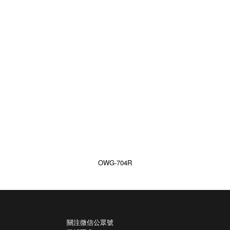
OWG-704R
關注微信公眾號