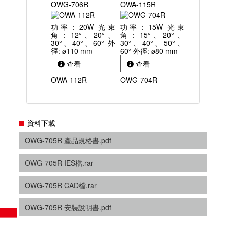
OWG-706R
OWA-115R
功率：20W 光束
功率：15W 光束
角：12°、20°、
角：15°、20°、
30°、40°、60° 外
30°、40°、50°、
徑: ø110 mm
60° 外徑: ø80 mm
查看
查看
OWA-112R
OWG-704R
資料下載
OWG-705R 產品規格書.pdf
OWG-705R IES檔.rar
OWG-705R CAD檔.rar
OWG-705R 安裝說明書.pdf