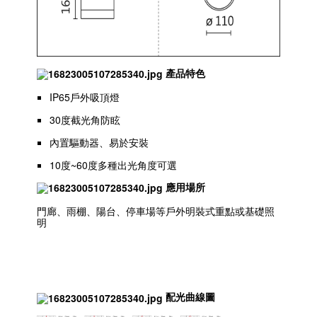
產品特色
IP65戶外吸頂燈
30度截光角防眩
內置驅動器、易於安裝
10度~60度多種出光角度可選
應用場所
門廊、雨棚、陽台、停車場等戶外明裝式重點或基礎照
明
配光曲線圖