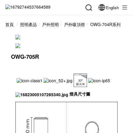
English
首頁
照明產品
戶外照明
戶外吸頂燈
OWG-704R系列
OWG-705R
燈具尺寸圖