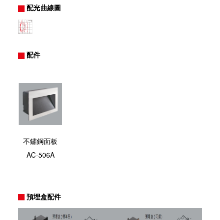
配光曲線圖
配件
不鏽鋼面板
AC-506A
預埋盒配件