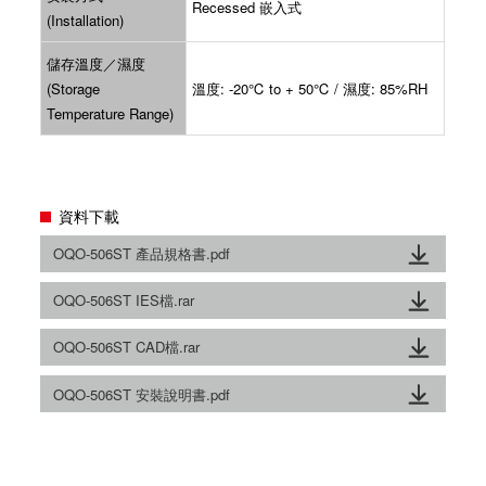
Recessed 嵌入式
(Installation)
儲存溫度／濕度
(Storage
溫度: -20℃ to + 50℃ / 濕度: 85%RH
Temperature Range)
資料下載
OQO-506ST 產品規格書.pdf
OQO-506ST IES檔.rar
OQO-506ST CAD檔.rar
OQO-506ST 安裝說明書.pdf