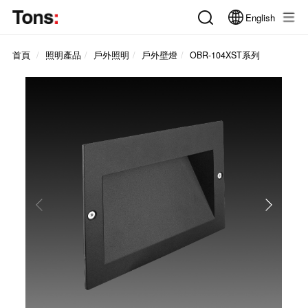
English
首頁
照明產品
戶外照明
戶外壁燈
OBR-104XST系列