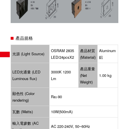
產品規格
OSRAM 2835
產品材質
Aluminum
光源 (Light Source)
LED/24pcsX2
(Material)
鋁
產品重量
LED光通量 (LED
3000K 1200
(Net
1.00 kg
Luminous flux)
Lm
Weight)
顯色性 (Color
Ra>90
rendering)
瓦數 (Watts)
10W(500mA)
輸入電參數 (AC
AC 220-240V, 50~60Hz