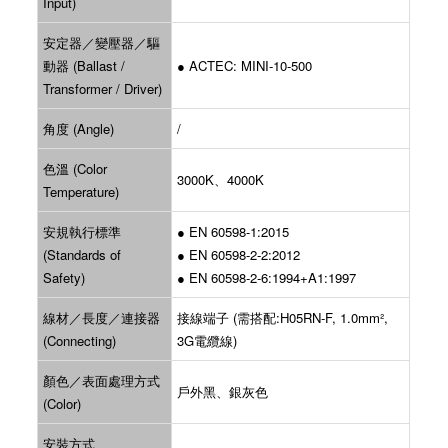
Input)
安定器／變壓器／驅
動器 (Ballast /
● ACTEC: MINI-10-500
Transformer / Driver)
角度 (Angle)
/
色溫 (Color
3000K、4000K
Temperature)
安規執行標準
● EN 60598-1:2015
(Standards of
● EN 60598-2-2:2012
Safety)
● EN 60598-2-6:1994+A1:1997
線材／長度／連接器
接線端子 (需搭配:H05RN-F, 1.0mm²,
(Connecting)
3G電纜線)
顏色／表面處理方式
戶外黑、銀灰色
(Color)
安裝方式