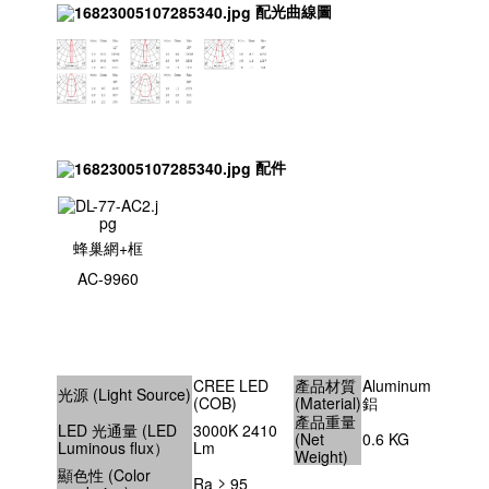
配光曲線圖
配件
蜂巢網+框
AC-9960
CREE LED
產品材質
Aluminum
光源 (Light Source)
(COB)
(Material)
鋁
產品重量
LED 光通量 (LED
3000K 2410
(Net
0.6 KG
Luminous flux）
Lm
Weight)
顯色性 (Color
Ra ≥ 95