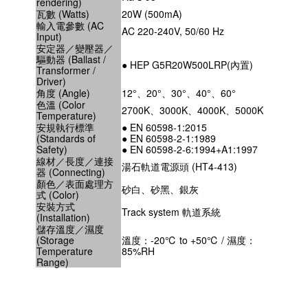
rendering)
瓦數 (Watts)
20W (500mA)
輸入電參數 (AC
AC 220-240V, 50/60 Hz
Input)
安定器／變壓器／
驅動器 (Ballast /
● HEP G5R20W500LRP(內置)
Transformer /
Driver)
角度 (Angle)
12°、20°、30°、40°、60°
色溫 (Color
2700K、3000K、4000K、5000K
Temperature)
安規執行標準
● EN 60598-1:2015
(Standards of
● EN 60598-2-1:1989
Safety)
● EN 60598-2-6:1994+A1:1997
線材／長度／連接
湯石軌道電源頭 (HT4-413)
器 (Connecting)
顏色／表面處理方
砂白、砂黑、銀灰
式 (Color)
安裝方式
Track system 軌道系統
(Installation)
儲存溫度／濕度
(Storage
溫度：-20℃ to +50℃ / 濕度：
Temperature
85%RH
Range)