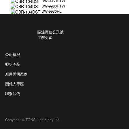
DW-9960RTW
DW-9980RTW
DW-9930RL
關注微信公眾號
了解更多
公司概況
照明產品
應用照明案例
關係人專區
聯繫我們
Copyright © TONS Lightology Inc.