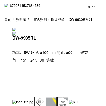
English
首頁
照明產品
室內照明
圓型嵌燈
DW-9930R系列
DW-9935RL
功率: 15W 外徑: ø100 mm 開孔: ø90 mm 光束
角： 15°、24°、36° 透鏡