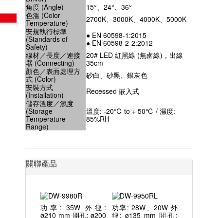
角度 (Angle)
15°、24°、36°
色溫 (Color
2700K、3000K、4000K、5000K
Temperature)
安規執行標準
● EN 60598-1:2015
(Standards of
● EN 60598-2-2:2012
Safety)
線材／長度／連接
20# LED 紅黑線 (無鹵線)，出線
器 (Connecting)
35cm
顏色／表面處理方
砂白、砂黑、銀灰色
式 (Color)
安裝方式
Recessed 嵌入式
(Installation)
儲存溫度／濕度
(Storage
溫度: -20℃ to + 50℃ / 濕度:
Temperature
85%RH
Range)
關聯產品
功率: 35W 外徑:
功率: 28W、20W 外
ø210 mm 開孔: ø200
徑: ø135 mm 開孔: