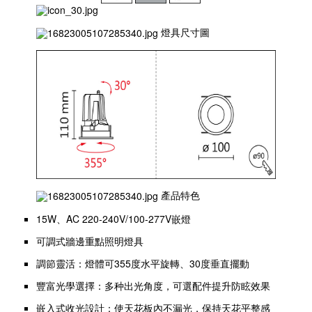
燈具尺寸圖
產品特色
15W、AC 220-240V/100-277V嵌燈
可調式牆邊重點照明燈具
調節靈活：燈體可355度水平旋轉、30度垂直擺動
豐富光學選擇：多种出光角度，可選配件提升防眩效果
嵌入式收光設計：使天花板內不漏光，保持天花平整感