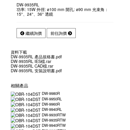
DW-9935RL
功率: 15W 外徑: ø100 mm 開孔: ø90 mm 光束角：
15°、24°、36° 透鏡
繼續詢價
前往詢價
資料下載
DW-9935RL 產品規格書.pdf
DW-9935RL IES檔.rar
DW-9935RL CAD檔.rar
DW-9935RL 安裝說明書.pdf
相關產品
DW-9980R
DW-9950RL
DW-9960R
DW-9940RL
DW-9930RTW
DW-9935RTW
DW-9940RTW