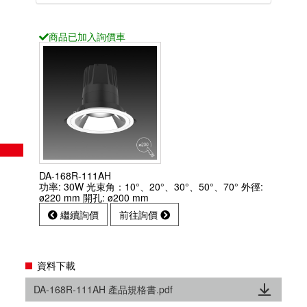
商品已
加入詢價車
DA-168R-111AH
功率: 30W 光束角：10°、20°、30°、50°、70° 外徑:
ø220 mm 開孔: ø200 mm
繼續詢價
前往詢價
資料下載
DA-168R-111AH 產品規格書.pdf