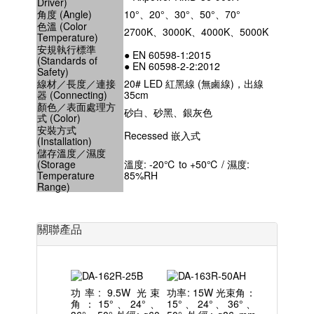
Driver)
角度 (Angle)
10°、20°、30°、50°、70°
色溫 (Color
2700K、3000K、4000K、5000K
Temperature)
安規執行標準
● EN 60598-1:2015
(Standards of
● EN 60598-2-2:2012
Safety)
線材／長度／連接
20# LED 紅黑線 (無鹵線)，出線
器 (Connecting)
35cm
顏色／表面處理方
砂白、砂黑、銀灰色
式 (Color)
安裝方式
Recessed 嵌入式
(Installation)
儲存溫度／濕度
(Storage
溫度: -20℃ to +50℃ / 濕度:
Temperature
85%RH
Range)
關聯產品
功率: 9.5W 光束
功率: 15W 光束角：
角：15°、24°、
15°、24°、36°、