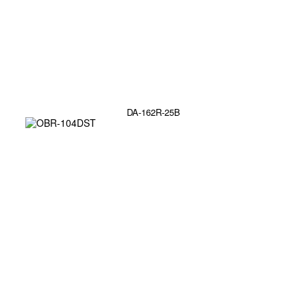
DA-162R-25B