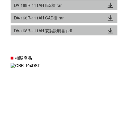
DA-168R-111AH IES檔.rar
DA-168R-111AH CAD檔.rar
DA-168R-111AH 安裝說明書.pdf
相關產品