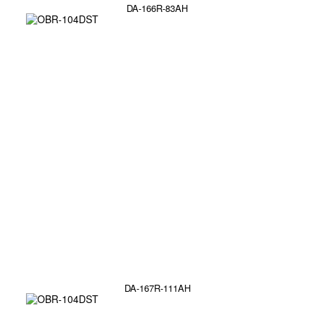
DA-166R-83AH
DA-167R-111AH