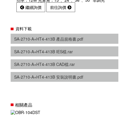
功率：12W 光束角：15°、24°、36°、50° 非調光
繼續詢價
前往詢價
資料下載
SA-2710-A+HT4-413B 產品規格書.pdf
SA-2710-A+HT4-413B IES檔.rar
SA-2710-A+HT4-413B CAD檔.rar
SA-2710-A+HT4-413B 安裝說明書.pdf
相關產品