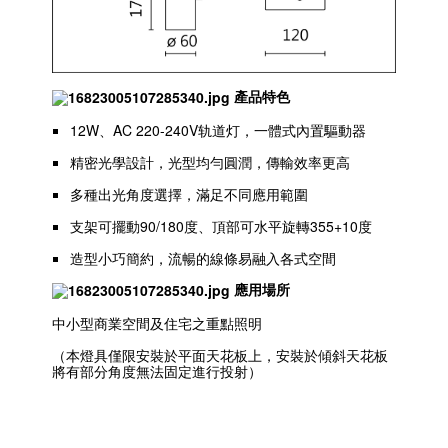
產品特色
12W、AC 220-240V轨道灯，一體式內置驅動器
精密光學設計，光型均勻圓潤，傳輸效率更高
多種出光角度選擇，滿足不同應用範圍
支架可擺動90/180度、頂部可水平旋轉355+10度
造型小巧簡約，流暢的線條易融入各式空間
應用場所
中小型商業空間及住宅之重點照明
（本燈具僅限安裝於平面天花板上，安裝於傾斜天花板
將有部分角度無法固定進行投射）