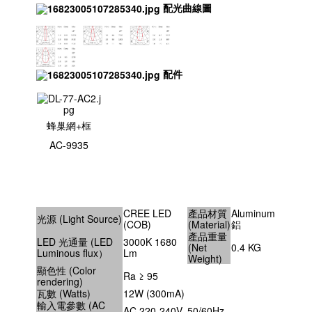
配光曲線圖
配件
蜂巢網+框
AC-9935
CREE LED
產品材質
Aluminum
光源 (Light Source)
(COB)
(Material)
鋁
產品重量
LED 光通量 (LED
3000K 1680
(Net
0.4 KG
Luminous flux）
Lm
Weight)
顯色性 (Color
Ra ≥ 95
rendering)
瓦數 (Watts)
12W (300mA)
輸入電參數 (AC
AC 220-240V, 50/60Hz