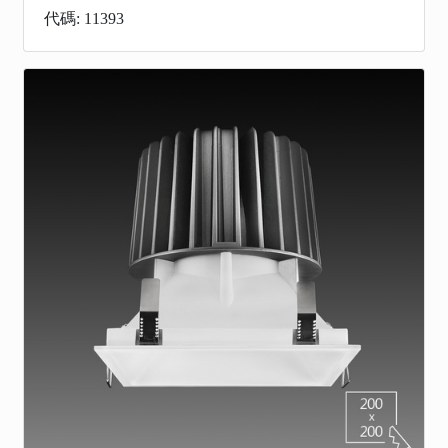
代碼: 11393