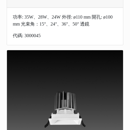
功率: 35W、28W、24W 外徑: ø110 mm 開孔: ø100
mm 光束角：15°、24°、36°、50° 透鏡
代碼: 3000045