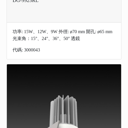
DG-9925RL
功率: 15W、12W、9W 外徑: ø70 mm 開孔: ø65 mm
光束角：15°、24°、36°、50° 透鏡
代碼: 3000043