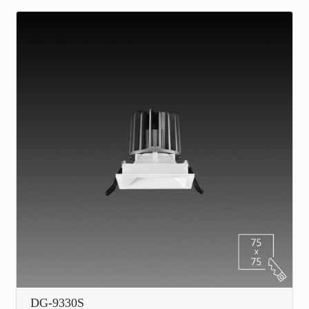
DG-9330S