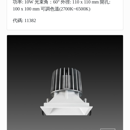
功率: 10W 光束角：60° 外徑: 110 x 110 mm 開孔:
100 x 100 mm 可調色溫(2700K~6500K)
代碼: 11382