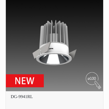
DG-9941RL