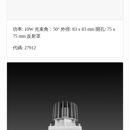
功率: 10W 光束角：50° 外徑: 83 x 83 mm 開孔: 75 x
75 mm 反射罩
代碼: 27912