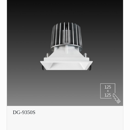
DG-9350S