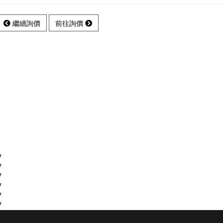
繼續詢價
前往詢價
V
V
V
V
V
V