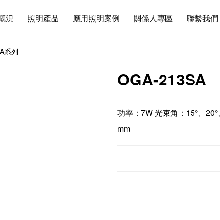
概況
照明產品
應用照明案例
關係人專區
聯繫我們
GA系列
OGA-213SA
功率：7W 光束角：15°、20°、30
mm