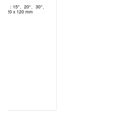
束角：15°、20°、30°、
: 120 x 120 mm
V