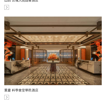
山西 古城大院隱奢酒店
重慶 科學會堂華邑酒店