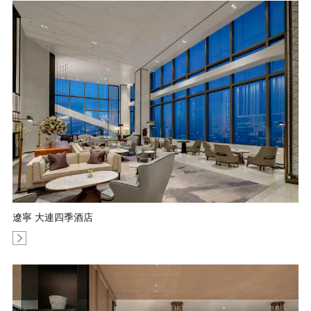
遼寧 大連四季酒店