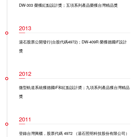
DW-303 榮獲紅點設計獎
；五項系列產品榮獲台灣精品獎
2013
湯石股票公開發行(台股代碼4972)；
DW-409R 榮獲德國iF設計
獎
2012
微型軌道系統獲德國iF和紅點設計奬
；
九項系列產品獲台灣精品
獎
2011
登錄台灣興櫃，股票代碼 4972 （湯石照明科技股份有限公司）