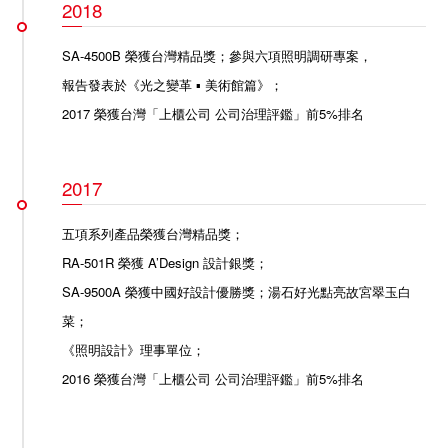
2018
SA-4500B 榮獲台灣精品獎
；參與六項照明調研專案，
報告發表於《光之變革 ▪ 美術館篇》；
2017 榮獲台灣「上櫃公司 公司治理評鑑」前5%排名
2017
五項系列產品榮獲台灣精品獎
；
RA-501R 榮獲 A’Design 設計銀獎
；
SA-9500A 榮獲中國好設計優勝獎
；湯石好光點亮故宮翠玉白
菜；
《照明設計》理事單位；
2016 榮獲台灣「上櫃公司 公司治理評鑑」前5%排名