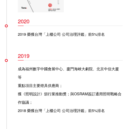
2020
2019 榮獲台灣「上櫃公司 公司治理評鑑」前5%排名
2019
成為
福州數字中國會展中心
、
廈門海峽大劇院
、
北京中信大廈
等
重點項目主要燈具供應商；
獲《照明設計》頒行業推動獎
；
與OSRAM簽訂通用照明戰略合
作協議
；
2018 榮獲台灣「上櫃公司 公司治理評鑑」前5%排名