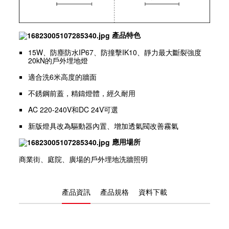
產品特色
15W、防塵防水IP67、防撞擊IK10、靜力最大斷裂強度
20kN的戶外埋地燈
適合洗6米高度的牆面
不銹鋼前蓋，精鑄燈體，經久耐用
AC 220-240V和DC 24V可選
新版燈具改為驅動器內置、增加透氣閥改善霧氣
應用場所
商業街、庭院、廣場的戶外埋地洗牆照明
產品資訊
產品規格
資料下載