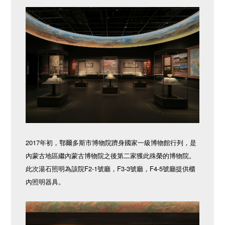
2017年初，鄂爾多斯市博物院躋身國家一級博物館行列，是
內蒙古地區繼內蒙古博物院之後第二家獲此殊榮的博物院。
此次湯石照明為該院F2-1號廳，F3-3號廳，F4-5號廳提供櫃
內照明器具。