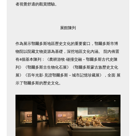
者視覺舒適的觀賞體驗。
展館陳列
作為展示鄂爾多斯地區歷史文化的重要窗口，鄂爾多斯市博
物院以院藏文物資源為基礎，深挖地區文化內涵。 院內佈置
有4個基本陳列：《農耕游牧·碰撞交融－鄂爾多斯古代史陳
列》《鄂爾多斯古生物化石展》《鄂爾多斯蒙古族歷史文化
展》《百年光影·見證鄂爾多斯－城市記憶珍藏展》，全面 展
示了鄂爾多斯的歷史文化。