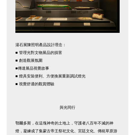
湯石展陳照明產品設計理念：
■ 管理光對文物展品的損害
■ 創造觀展氛圍
■傳達展品視覺故事
■ 燈具安裝便利、方便換展重新調試燈光
■ 視覺舒適的觀賞體驗
與光同行
鄂爾多斯，在這塊神奇的土地上，守護者八百年不滅的神
燈，凝練成了集蒙古帝王祭祀文化、宮廷文化、傳統草原游