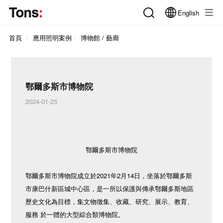
English
首頁
應用照明案例
博物館 / 藝廊
鄂爾多斯市博物院
2024-01-25
鄂爾多斯市博物院
鄂爾多斯市博物院成立於2021年2月14日，坐落於鄂爾多斯
市康巴什新區城中心區，是一所以保護與傳承鄂爾多斯地區
歷史文化為目標，集文物徵集、收藏、研究、展示、教育、
服務 於一體的大型綜合類博物院。