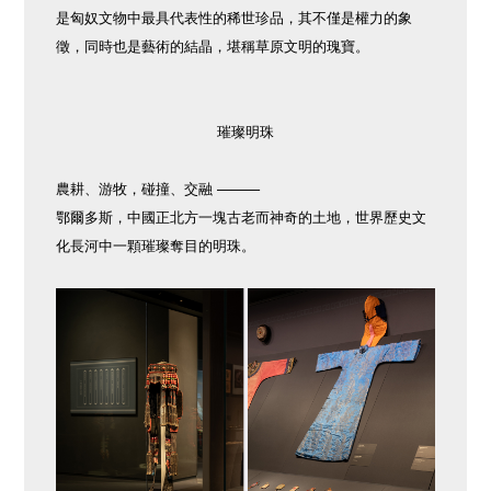
是匈奴文物中最具代表性的稀世珍品，其不僅是權力的象
徵，同時也是藝術的結晶，堪稱草原文明的瑰寶。
璀璨明珠
農耕、游牧，碰撞、交融 ———
鄂爾多斯，中國正北方一塊古老而神奇的土地，世界歷史文
化長河中一顆璀璨奪目的明珠。