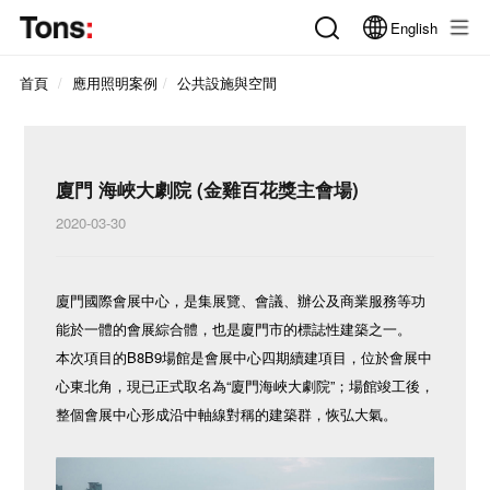
English
首頁
應用照明案例
公共設施與空間
廈門 海峽大劇院 (金雞百花獎主會場)
2020-03-30
廈門國際會展中心，是集展覽、會議、辦公及商業服務等功
能於一體的會展綜合體，也是廈門市的標誌性建築之一。
本次項目的B8B9場館是會展中心四期續建項目，位於會展中
心東北角，現已正式取名為“廈門海峽大劇院”；場館竣工後，
整個會展中心形成沿中軸線對稱的建築群，恢弘大氣。