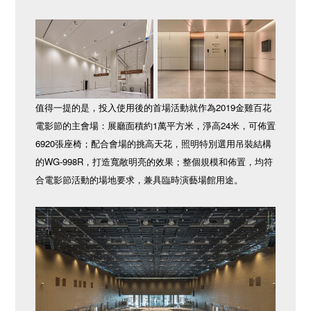
值得一提的是，投入使用後的首場活動就作為2019金雞百花
電影節的主會場：展廳面積約1萬平方米，淨高24米，可佈置
6920張座椅；配合會場的挑高天花，照明特別選用吊裝結構
的WG-998R，打造寬敞明亮的效果；整個規模和佈置，均符
合電影節活動的場地要求，兼具臨時演藝場館用途。