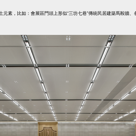
土元素，比如：會展區門頭上形似“三坊七巷”傳統民居建築馬鞍牆、