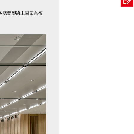
各廳踢腳線上圖案為福