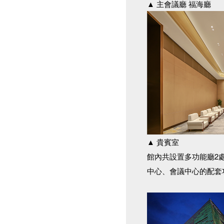
▲ 主會議廳 福海廳
▲ 貴賓室
館內共設置多功能廳2
中心、會議中心的配套