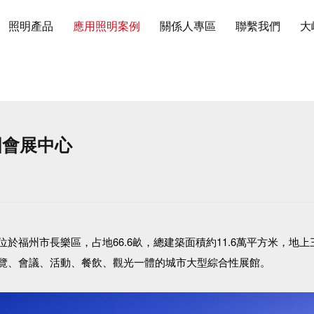
照明產品
應用照明案例
關係人專區
聯繫我們
大
國會展中心
於福州市長樂區，占地66.6畝，總建築面積約11.6萬平方米，地
覽、會議、活動、餐飲、觀光一體的城市大型綜合性展館。