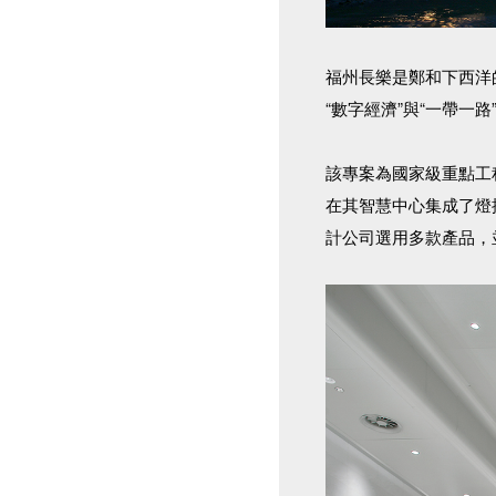
福州長樂是鄭和下西洋
“數字經濟”與“一帶一
該專案為國家級重點工
在其智慧中心集成了燈
計公司選用多款產品，