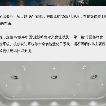
的出發地，項目以“數字福船，乘風遠航“為設計理念，在建築造型上呼
路”的內涵。
程，定位為“數字中國”建設峰會永久會址以及“一帶一路”等國際峰會
控系統、視頻安防系統等十余個智慧化子系統；湯石照明作為主要燈
並提供現場技術支援。