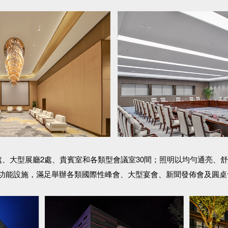
處、大型展廳2處、貴賓室和各類型會議室30間；照明以均勻通亮、
功能設施，滿足舉辦各類國際性峰會、大型宴會、新聞發佈會及圓桌