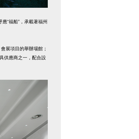
應“福船”，承載著福州
、會展項目的舉辦場館；
具供應商之一，配合設