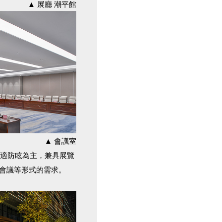
▲ 展廳 潮平館
▲ 會議室
舒適防眩為主，兼具展覽
會議等形式的需求。