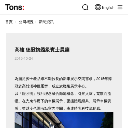
English
首頁
公司概況
新聞資訊
高雄 德冠旗艦級賓士展廳
2015-10-24
為滿足賓士產品線不斷拉長的新車展示空間需求，2015年德
冠於高雄漢神巨蛋旁，成立旗艦級展示中心。
以「輕照明」設計理念融合節能概念，引景入室，寬敞而流
暢。在光束作用下的車輛展示，更能體現經典、展示車輛質
感；並以冷色調妝點室內空間，表達時尚科技流動感。