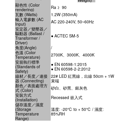
Weight)
顯色性 (Color
Ra ≥ 90
rendering)
瓦數 (Watts)
1.2W (350mA)
輸入電參數 (AC
AC 220-240V, 50~60Hz
Input)
安定器／變壓器／
驅動器 (Ballast /
● ACTEC SM-5
Transformer /
Driver)
角度(Angle)
/
色溫 (Color
2700K、3000K、4000K
Temperature)
安規執行標準
● EN 60598-1:2015
(Standards of
● EN 60598-2-2:2012
Safety)
線材／長度／連接
22# LED 紅黑線，出線 50cm + 1W
器 (Connecting)
束端
顏色／表面處理方
砂白、砂黑、銀灰色
式 (Color)
安裝方式
Recessed 嵌入式
(Installation)
儲存溫度／濕度
(Storage
溫度: -20℃ to + 50℃ / 濕度:
Temperature
85%RH
Range)