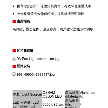
優良散熱設計，保證燈具壽命，有效降低維護成本
收光反射罩有效降低眩光，提供舒適照明體驗
應用場所
展覽館、辦公空間、酒店客房、商業空間之指示型照明
配光曲線圖
配件安裝
OSRAM
產品材質
Aluminum
光源 (Light Source)
OSLON LED
(Material)
鋁
產品重量
LED 光通量 (LED
3000K 93 Lm
(Net
/
Luminous flux)