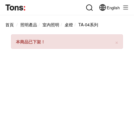
English
首頁
照明產品
室內照明
桌燈
TA-04系列
Clos
×
本商品已下架！