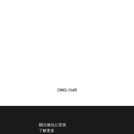
OWG-704R
關注微信公眾號
了解更多