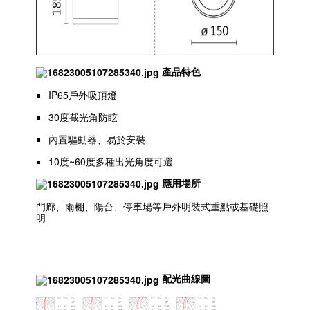
產品特色
IP65戶外吸頂燈
30度截光角防眩
內置驅動器、易於安裝
10度~60度多種出光角度可選
應用場所
門廊、雨棚、陽台、停車場等戶外明裝式重點或基礎照
明
配光曲線圖