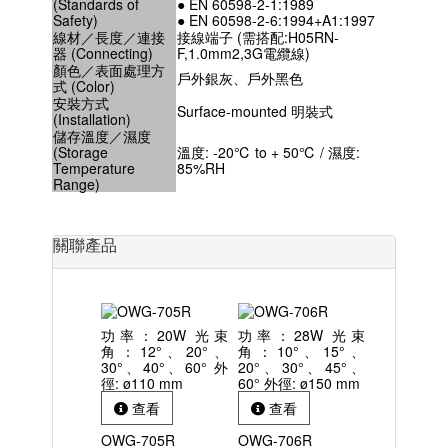
(Standards of
● EN 60598-2-1:1989
Safety)
● EN 60598-2-6:1994+A1:1997
線材／長度／連接
接線端子 (需搭配:H05RN-
器 (Connecting)
F,1.0mm2,3G電纜線)
顏色／表面處理方
戶外銀灰、戶外黑色
式 (Color)
安裝方式
Surface-mounted 明裝式
(Installation)
儲存溫度／濕度
(Storage
溫度: -20℃ to + 50℃ / 濕度:
Temperature
85%RH
Range)
關聯產品
功率：20W 光束
功率：28W 光束
角：12°、20°、
角：10°、15°、
30°、40°、60° 外
20°、30°、45°、
徑: ø110 mm
60° 外徑: ø150 mm
查看
查看
OWG-705R
OWG-706R