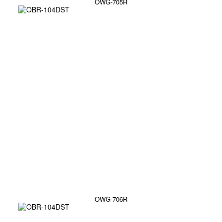
OWG-705R
OWG-706R