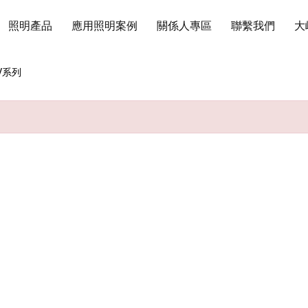
照明產品
應用照明案例
關係人專區
聯繫我們
大
V系列