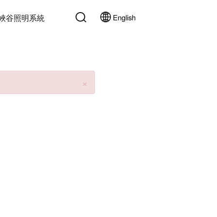
峽谷照明系統
English
Close
×