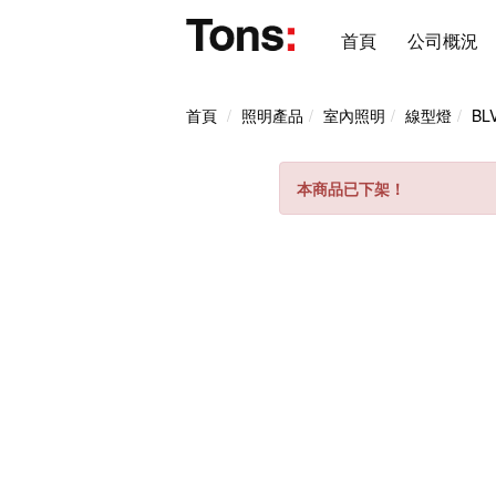
首頁
公司概況
首頁
照明產品
室內照明
線型燈
BL
本商品已下架！