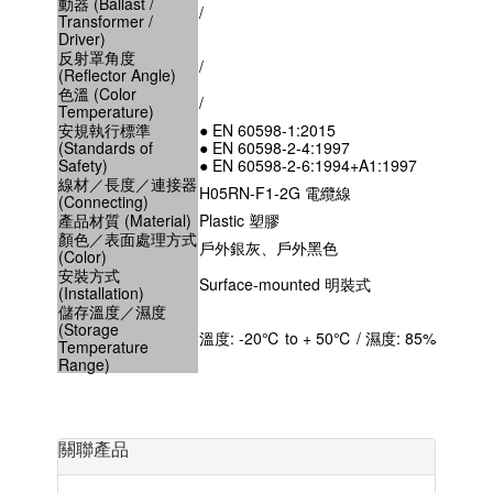
動器 (Ballast /
/
Transformer /
Driver)
反射罩角度
/
(Reflector Angle)
色溫 (Color
/
Temperature)
安規執行標準
● EN 60598-1:2015
(Standards of
● EN 60598-2-4:1997
Safety)
● EN 60598-2-6:1994+A1:1997
線材／長度／連接器
H05RN-F1-2G 電纜線
(Connecting)
產品材質 (Material)
Plastic 塑膠
顏色／表面處理方式
戶外銀灰、戶外黑色
(Color)
安裝方式
Surface-mounted 明裝式
(Installation)
儲存溫度／濕度
(Storage
溫度: -20℃ to + 50℃ / 濕度: 85%
Temperature
Range)
關聯產品