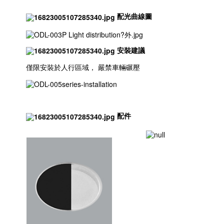
配光曲線圖
安裝建議
僅限安裝於人行區域， 嚴禁車輛碾壓
配件