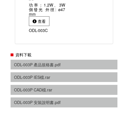
功率：1.2W、3W
側發光 外徑: ø47
mm
查看
ODL-003C
資料下載
ODL-003P 產品規格書.pdf
ODL-003P IES檔.rar
ODL-003P CAD檔.rar
ODL-003P 安裝說明書.pdf