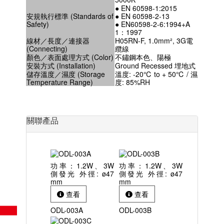
● EN 60598-1:2015
安規執行標準 (Standards of
● EN 60598-2-13
Safety)
● EN60598-2-6:1994+A
1：1997
線材／長度／連接器
H05RN-F, 1.0mm², 3G電
(Connecting)
纜線
顏色／表面處理方式 (Color)
不鏽鋼本色、陽極
安裝方式 (Installation)
Ground Recessed 埋地式
儲存溫度／濕度 (Storage
溫度: -20℃ to + 50℃ / 濕
Temperature Range)
度: 85%RH
關聯產品
功率：1.2W、3W
功率：1.2W、3W
側發光 外徑: ø47
側發光 外徑: ø47
mm
mm
查看
查看
ODL-003A
ODL-003B