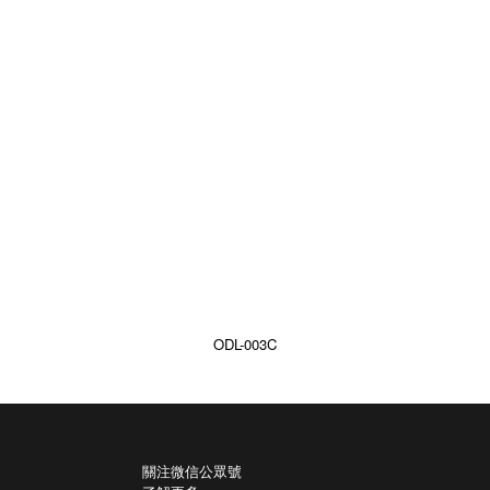
ODL-003C
關注微信公眾號