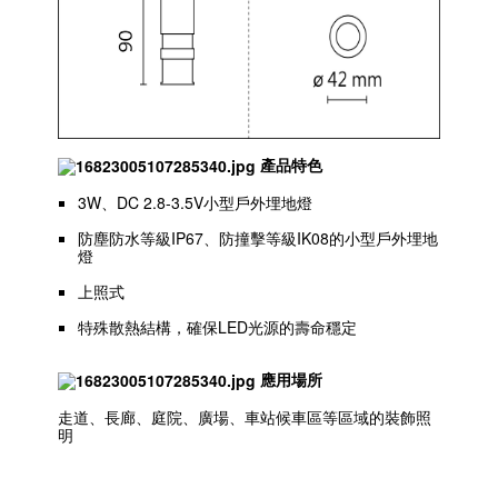
產品特色
3W、DC 2.8-3.5V小型戶外埋地燈
防塵防水等級IP67、防撞擊等級IK08的小型戶外埋地
燈
上照式
特殊散熱結構，確保LED光源的壽命穩定
應用場所
走道、長廊、庭院、廣場、車站候車區等區域的裝飾照
明