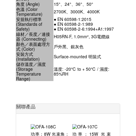
角度 (Angle)
15°、24°、36°、50°
色溫 (Color
2700K、3000K、4000K
Temperature)
安規執行標準
● EN 60598-1:2015
(Standards of
● EN 60598-2-1:989
Safety)
● EN 60598-2-6:1994+A1:1997
線材／長度／連接
H05RN-F, 1.0mm², 3G電纜線
器 (Connecting)
顏色／表面處理方
戶外黑、銀灰色
式 (Color)
安裝方式
Surface-mounted 明裝式
(Installation)
儲存溫度／濕度
(Storage
溫度: -20℃ to + 50℃ / 濕度:
Temperature
85%RH
Range)
關聯產品
功率：8W 光束角：
功率：15W 光束