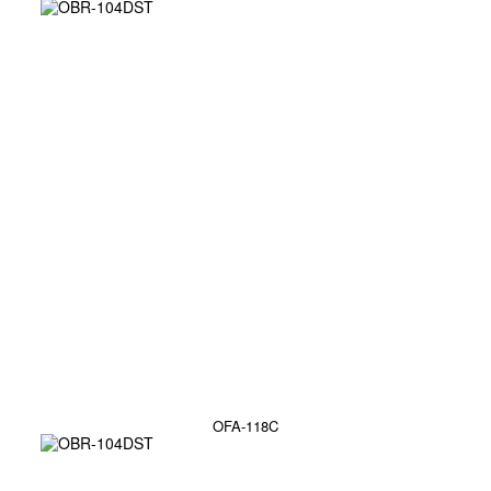
OFA-118C