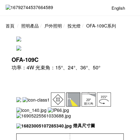
English
首頁
照明產品
戶外照明
投光燈
OFA-109C系列
OFA-109C
功率：4W 光束角：15°、24°、36°、50°
燈具尺寸圖