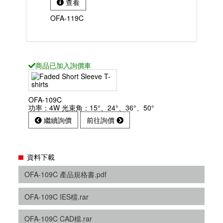
查看
OFA-119C
商品已
加入詢價車
OFA-109C
功率：4W 光束角：15°、24°、36°、50°
繼續詢價
前往詢價
資料下載
OFA-109C 產品規格書.pdf
OFA-109C IES檔.rar
OFA-109C CAD檔.rar