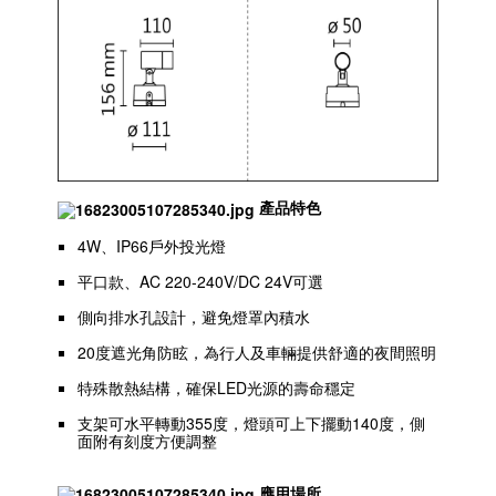
產品特色
4W、IP66戶外投光燈
平口款、AC 220-240V/DC 24V可選
側向排水孔設計，避免燈罩內積水
20度遮光角防眩，為行人及車輛提供舒適的夜間照明
特殊散熱結構，確保LED光源的壽命穩定
支架可水平轉動355度，燈頭可上下擺動140度，側
面附有刻度方便調整
應用場所