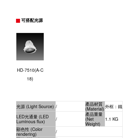
可搭配光源
HD-7510(A-C
18)
產品材質
光源 (Light Source)
/
外框：鐵
(Material)
產品重量
LED光通量 (LED
/
(Net
1.1 KG
Luminous flux)
Weight)
顯色性 (Color
/
rendering)