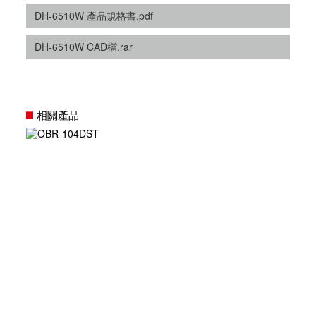
DH-6510W 產品規格書.pdf
DH-6510W CAD檔.rar
相關產品