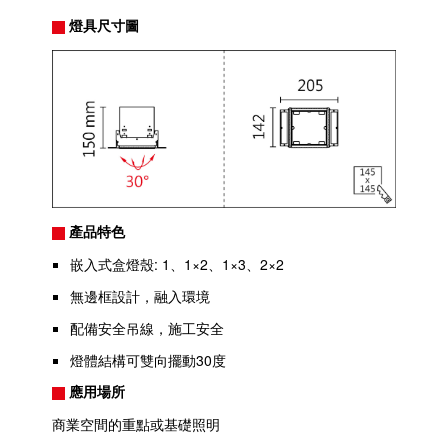
燈具尺寸圖
產品特色
嵌入式盒燈殼: 1、1×2、1×3、2×2
無邊框設計，融入環境
配備安全吊線，施工安全
燈體結構可雙向擺動30度
應用場所
商業空間的重點或基礎照明