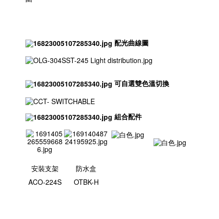
配光曲線圖
可自選雙色溫切換
組合配件
安裝支架
防水盒
ACO-224S
OTBK-H