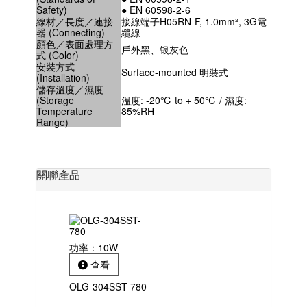
Safety)
● EN 60598-2-6
線材／長度／連接
接線端子H05RN-F, 1.0mm², 3G電
器 (Connecting)
纜線
顏色／表面處理方
戶外黑、银灰色
式 (Color)
安裝方式
Surface-mounted 明裝式
(Installation)
儲存溫度／濕度
(Storage
溫度: -20℃ to + 50℃ / 濕度:
Temperature
85%RH
Range)
關聯產品
功率：10W
查看
OLG-304SST-780