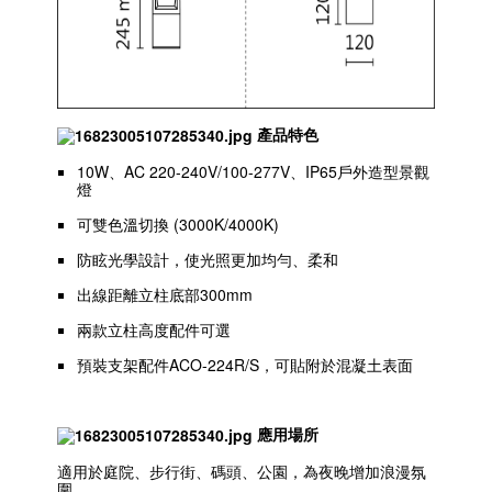
產品特色
10W、AC 220-240V/100-277V、IP65戶外造型景觀
燈
可雙色溫切換 (3000K/4000K)
防眩光學設計，使光照更加均勻、柔和
出線距離立柱底部300mm
兩款立柱高度配件可選
預裝支架配件ACO-224R/S，可貼附於混凝土表面
應用場所
適用於庭院、步行街、碼頭、公園，為夜晚增加浪漫氛
圍