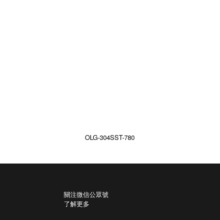
OLG-304SST-780
關注微信公眾號
了解更多