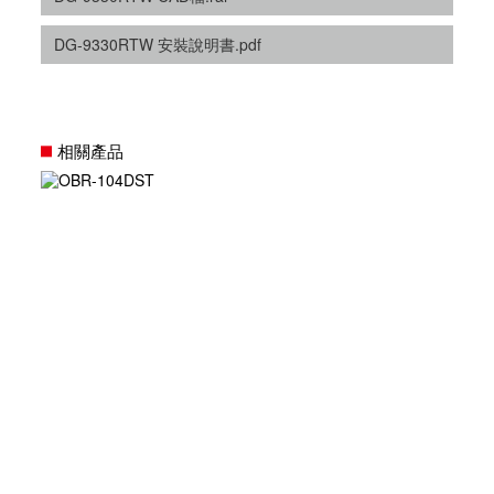
DG-9330RTW 安裝說明書.pdf
相關產品