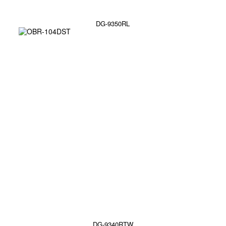
DG-9350RL
DG-9340RTW