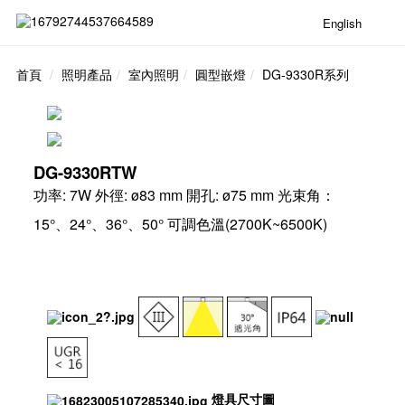
English
首頁
照明產品
室內照明
圓型嵌燈
DG-9330R系列
DG-9330RTW
功率: 7W 外徑: ø83 mm 開孔: ø75 mm 光束角：
15°、24°、36°、50° 可調色溫(2700K~6500K)
燈具尺寸圖