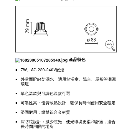
產品特色
7W、AC 220-240V嵌燈
外露面IP64防濺水：適用於浴室、陽台、屋簷等潮濕
環境
單色溫款與可調色溫款可選
可靠性高：優質散熱設計，確保長時間使用安全穩定
堅固耐用：燈體鋁合金材質
深防眩設計：減少眩光，使光環境更柔和舒適，適合
長時間用眼的場所