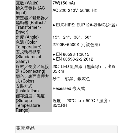
瓦數 (Watts)
7W(150mA)
輸入電參數 (AC
AC 220-240V, 50/60 Hz
Input)
安定器／變壓器／
驅動器 (Ballast /
● EUCHIPS: EUP12A-2HMC(外置)
Transformer /
Driver)
角度 (Angle)
15°、24°、36°、50°
色溫 (Color
2700K~6500K (可調色溫)
Temperature)
安規執行標準
● EN 60598-1:2015
(Standards of
● EN 60598-2-2:2012
Safety)
線材／長度／連接
20# LED 紅黑線（無鹵線），出線
器 (Connecting)
35 cm
顏色／表面處理方
砂白、砂黑、銀灰色
式 (Color)
安裝方式
Recessed 嵌入式
(Installation)
儲存溫度／濕度
(Storage
溫度：-20℃ to + 50℃ / 濕度：
Temperature
85%RH
Range)
關聯產品