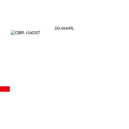
DG-9340RL