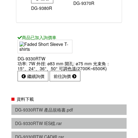
DG-9370R
DG-9380R
商品已
加入詢價車
DG-9330RTW
功率: 7W 外徑: ø83 mm 開孔: ø75 mm 光束角：
15°、24°、36°、50° 可調色溫(2700K~6500K)
繼續詢價
前往詢價
資料下載
DG-9330RTW 產品規格書.pdf
DG-9330RTW IES檔.rar
DG-9330RTW CAD檔.rar