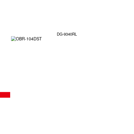
DG-9340RL