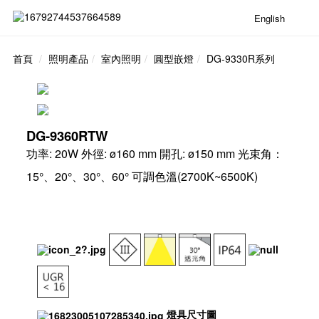
English
首頁
照明產品
室內照明
圓型嵌燈
DG-9330R系列
DG-9360RTW
功率: 20W 外徑: ø160 mm 開孔: ø150 mm 光束角：
15°、20°、30°、60° 可調色溫(2700K~6500K)
燈具尺寸圖