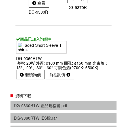
查看
DG-9370R
DG-9380R
商品已
加入詢價車
DG-9360RTW
功率: 20W 外徑: ø160 mm 開孔: ø150 mm 光束角：
15°、20°、30°、60° 可調色溫(2700K~6500K)
繼續詢價
前往詢價
資料下載
DG-9360RTW 產品規格書.pdf
DG-9360RTW IES檔.rar