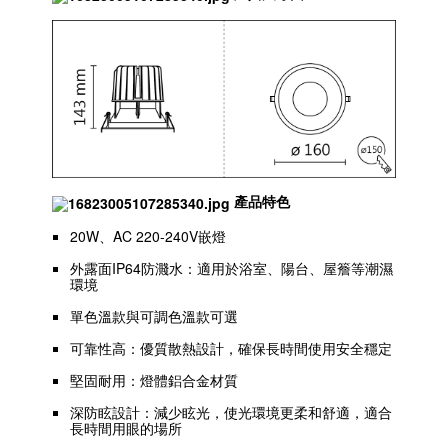
產品特色
20W、AC 220-240V嵌燈
外露面IP64防濺水：適用於浴室、陽台、屋簷等潮濕
環境
單色溫款與可調色溫款可選
可靠性高：優質散熱設計，確保長時間使用安全穩定
堅固耐用：燈體鋁合金材質
深防眩設計：減少眩光，使光環境更柔和舒適，適合
長時間用眼的場所