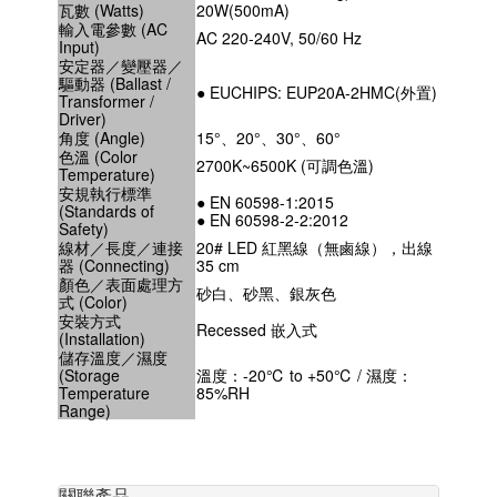
瓦數 (Watts)
20W(500mA)
輸入電參數 (AC
AC 220-240V, 50/60 Hz
Input)
安定器／變壓器／
驅動器 (Ballast /
● EUCHIPS: EUP20A-2HMC(外置)
Transformer /
Driver)
角度 (Angle)
15°、20°、30°、60°
色溫 (Color
2700K~6500K (可調色溫)
Temperature)
安規執行標準
● EN 60598-1:2015
(Standards of
● EN 60598-2-2:2012
Safety)
線材／長度／連接
20# LED 紅黑線（無鹵線），出線
器 (Connecting)
35 cm
顏色／表面處理方
砂白、砂黑、銀灰色
式 (Color)
安裝方式
Recessed 嵌入式
(Installation)
儲存溫度／濕度
(Storage
溫度：-20℃ to +50℃ / 濕度：
Temperature
85%RH
Range)
關聯產品