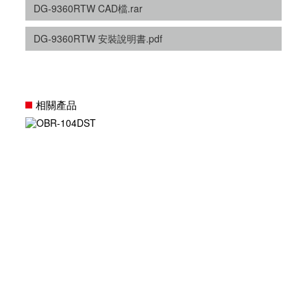
DG-9360RTW CAD檔.rar
DG-9360RTW 安裝說明書.pdf
相關產品