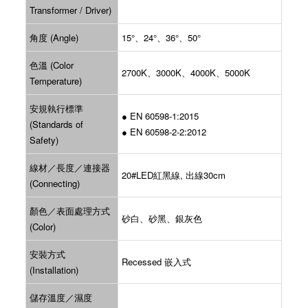
Transformer / Driver)
角度 (Angle)
15°、24°、36°、50°
色溫 (Color
2700K、3000K、4000K、5000K
Temperature)
安規執行標準
● EN 60598-1:2015
(Standards of
● EN 60598-2-2:2012
Safety)
線材／長度／連接器
20#LED紅黑線, 出線30cm
(Connecting)
顏色／表面處理方式
砂白、砂黑、銀灰色
(Color)
安裝方式
Recessed 嵌入式
(Installation)
儲存溫度／濕度