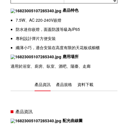
產品特色
7.5W、AC 220-240V嵌燈
防水迷你嵌燈，面蓋防護等級為IP65
專利設計彈片方便安裝
纖薄小巧，適合安裝在高度有限的天花板或櫥櫃
應用場所
適用於浴室、廚房、臥室、酒吧、陽臺、走廊
產品資訊
產品規格
資料下載
產品資訊
配光曲線圖