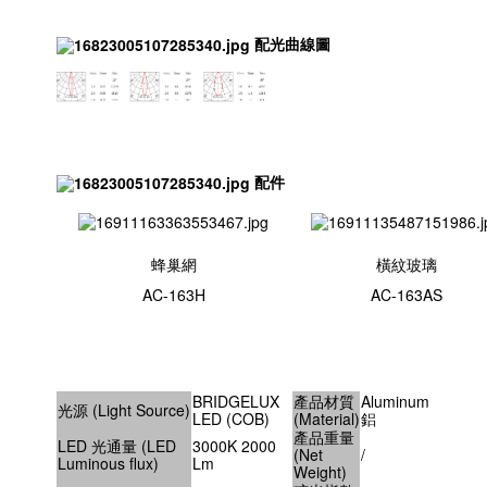
配光曲線圖
配件
蜂巢網
橫紋玻璃
AC-163H
AC-163AS
BRIDGELUX
產品材質
Aluminum
光源 (Light Source)
LED (COB)
(Material)
鋁
產品重量
LED 光通量 (LED
3000K 2000
(Net
/
Luminous flux)
Lm
Weight)