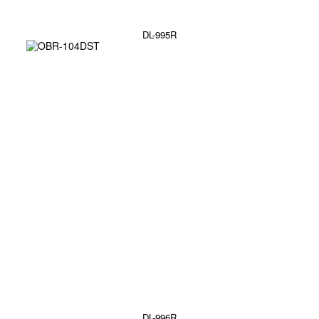
DL-995R
DL-996R