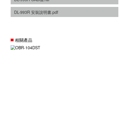
DL-993R 安裝說明書.pdf
相關產品