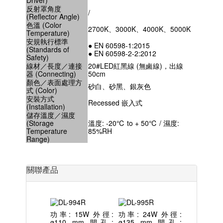
Driver)
反射罩角度
/
(Reflector Angle)
色溫 (Color
2700K、3000K、4000K、5000K
Temperature)
安規執行標準
● EN 60598-1:2015
(Standards of
● EN 60598-2-2:2012
Safety)
線材／長度／連接
20#LED紅黑線 (無鹵線)，出線
器 (Connecting)
50cm
顏色／表面處理方
砂白、砂黑、銀灰色
式 (Color)
安裝方式
Recessed 嵌入式
(Installation)
儲存溫度／濕度
(Storage
溫度: -20℃ to + 50℃ / 濕度:
Temperature
85%RH
Range)
關聯產品
功率: 15W 外徑:
功率: 24W 外徑:
ø110 mm 開孔:
ø135 mm 開孔: