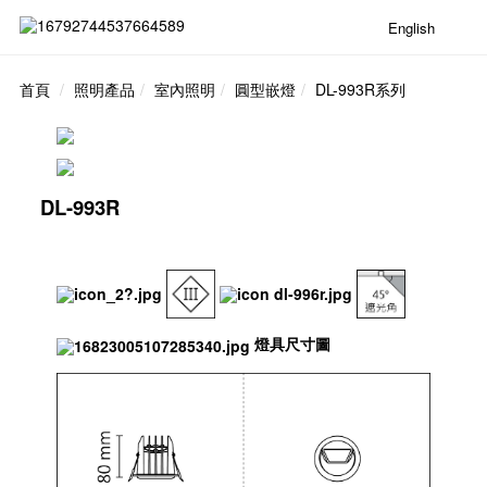
English
首頁
照明產品
室內照明
圓型嵌燈
DL-993R系列
DL-993R
燈具尺寸圖