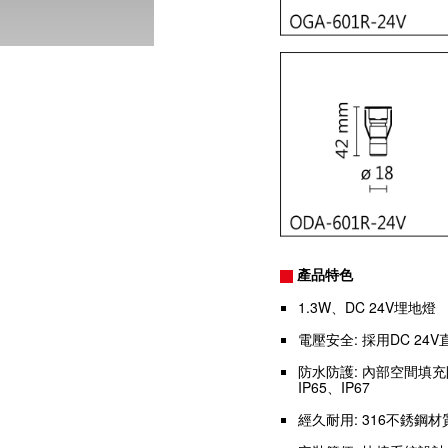
產品特色
1.3W、DC 24V埋地燈
電壓安全: 採用DC 2
防水防護: 內部空間填
IP65、IP67
經久耐用: 316不銹