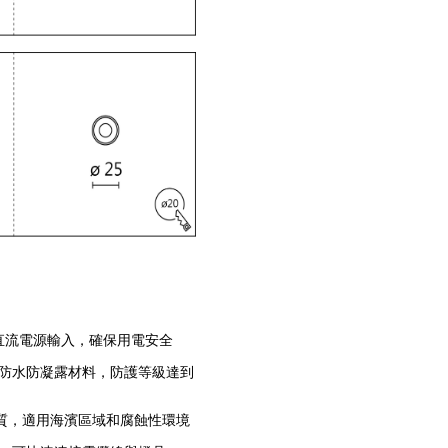
4V直流電源輸入，確保用電安全
充防水防凝露材料，防護等級達到
鋼材質，適用海濱區域和腐蝕性環境