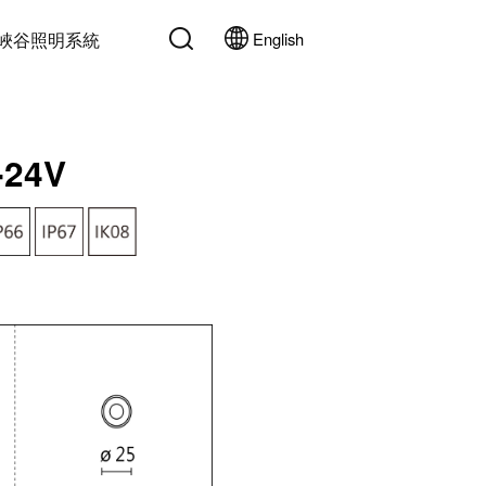
峽谷照明系統
English
-24V