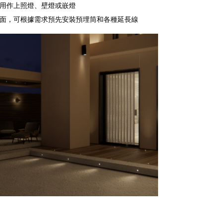
可用作上照燈、壁燈或嵌燈
或地面，可根據需求預先安裝預埋筒和各種延長線