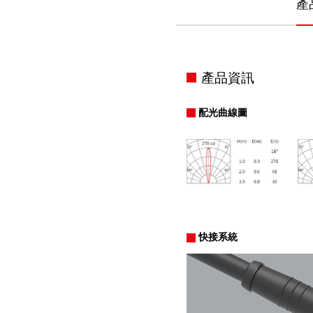
產
產品資訊
配光曲線圖
快接系統