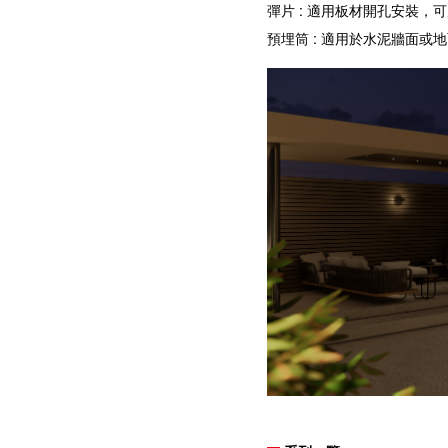
彈片 : 適用板材開孔安裝，
預埋筒 : 適用於水泥牆面