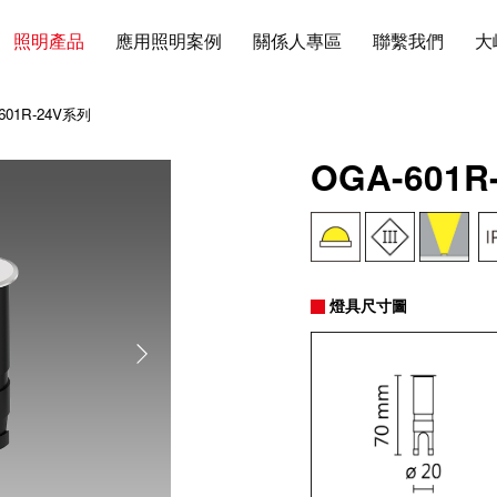
照明產品
應用照明案例
關係人專區
聯繫我們
大
601R-24V系列
OGA-601R
燈具尺寸圖