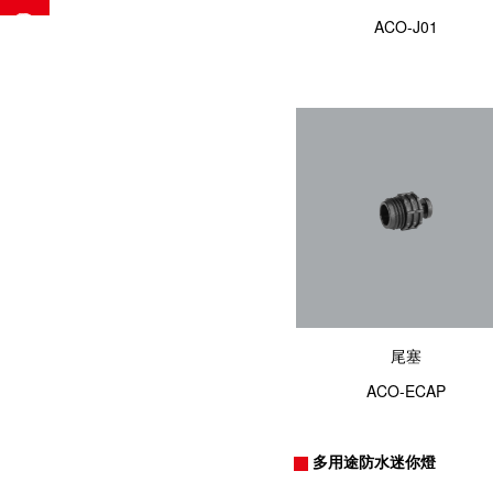
ACO-J01
尾塞
ACO-ECAP
多用途防水迷你燈