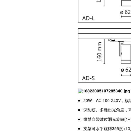
20W、AC 100-24
深防眩、多種出光角度，
燈體自帶數位調光旋鈕(1~
支架可水平旋轉355度+