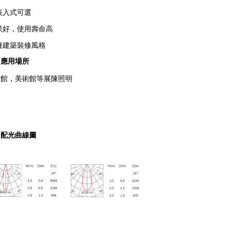
嵌入式可選
果好，使用壽命高
種建築裝修風格
應用場所
物館，美術館等展陳照明
配光曲線圖