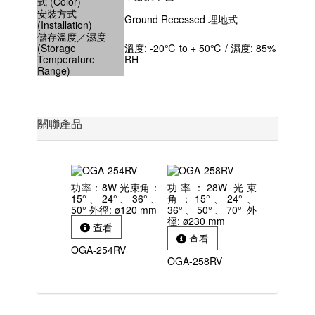
式 (Color)
安裝方式
Ground Recessed 埋地式
(Installation)
儲存溫度／濕度
(Storage
溫度: -20℃ to + 50℃ / 濕度: 85%
Temperature
RH
Range)
關聯產品
功率：8W 光束角：
功率：28W 光束
15°、24°、36°、
角：15°、24°、
50° 外徑: ø120 mm
36°、50°、70° 外
徑: ø230 mm
查看
查看
OGA-254RV
OGA-258RV