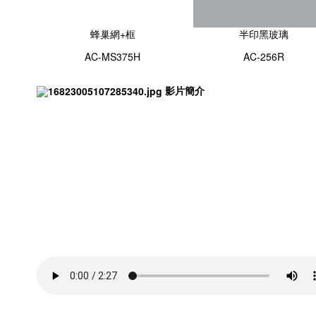
蜂巢網+框
半印黑玻璃
AC-MS375H
AC-256R
影片簡介