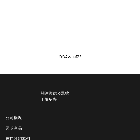
OGA-258RV
關注微信公眾號
了解更多
公司概況
照明產品
應用照明案例