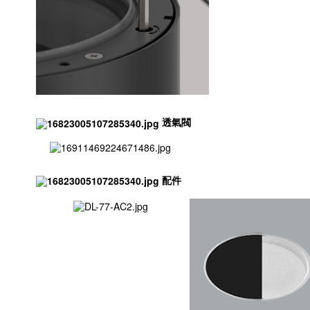
透氣閥
配件