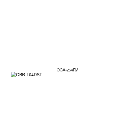
OGA-254RV