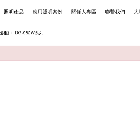
照明產品
應用照明案例
關係人專區
聯繫我們
大
邊框)
DG-982W系列