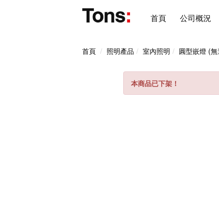
首頁
公司概況
首頁
照明產品
室內照明
圓型嵌燈 (無
本商品已下架！