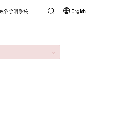
峽谷照明系統
English
Close
×