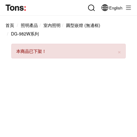
English
首頁
照明產品
室內照明
圓型嵌燈 (無邊框)
DG-982W系列
Clos
×
本商品已下架！