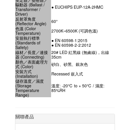
驅動器 (Ballast /
● EUCHIPS EUP-12A-2HMC
Transformer /
Driver)
反射罩角度
60°
(Reflector Angle)
色溫 (Color
2700K~6500K (可調色溫)
Temperature)
安規執行標準
● EN 60598-1:2015
(Standards of
● EN 60598-2-2:2012
Safety)
線材／長度／連接
20# LED 紅黑線 (無鹵線)，出線
器 (Connecting)
35cm
顏色／表面處理方
砂白、砂黑、銀灰色
式 (Color)
安裝方式
Recessed 嵌入式
(Installation)
儲存溫度／濕度
(Storage
溫度: -20℃ to + 50℃ / 濕度:
Temperature
85%RH
Range)
關聯產品