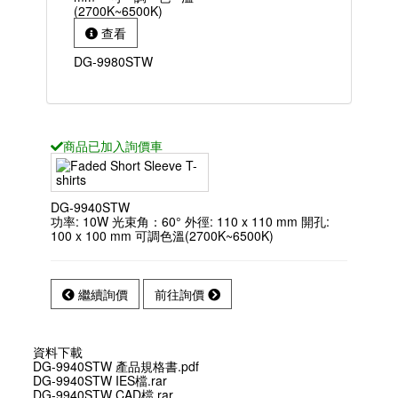
(2700K~6500K)
查看
DG-9980STW
商品已
加入詢價車
DG-9940STW
功率: 10W 光束角：60° 外徑: 110 x 110 mm 開孔:
100 x 100 mm 可調色溫(2700K~6500K)
繼續詢價
前往詢價
資料下載
DG-9940STW 產品規格書.pdf
DG-9940STW IES檔.rar
DG-9940STW CAD檔.rar