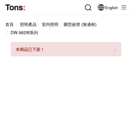
English
首頁
照明產品
室內照明
圓型嵌燈 (無邊框)
DW-982W系列
Clos
×
本商品已下架！