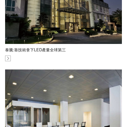
泰騰:靠技術拿下LED產量全球第三