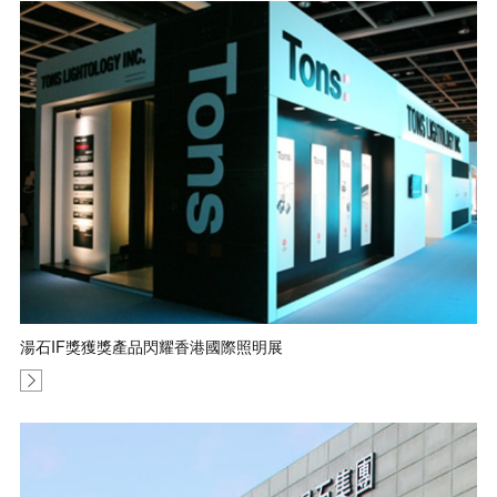
湯石IF獎獲獎產品閃耀香港國際照明展