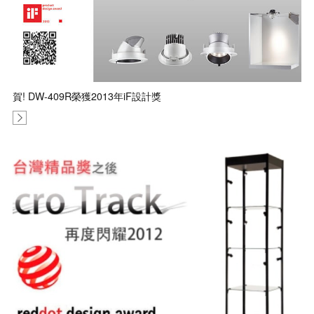
賀! DW-409R榮獲2013年iF設計獎