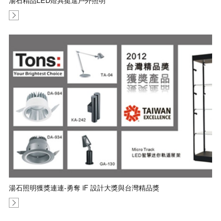
湯石精品LED燈具挺進戶外照明
湯石照明獲獎連連-勇奪 iF 設計大獎與台灣精品獎