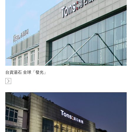
台資湯石 全球「發光」