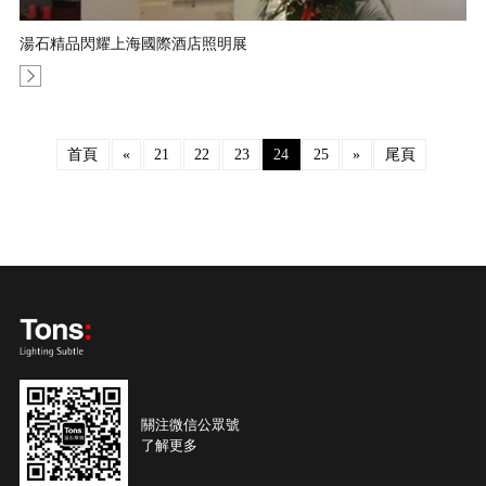
湯石精品閃耀上海國際酒店照明展
首頁
«
21
22
23
24
25
»
尾頁
關注微信公眾號
了解更多