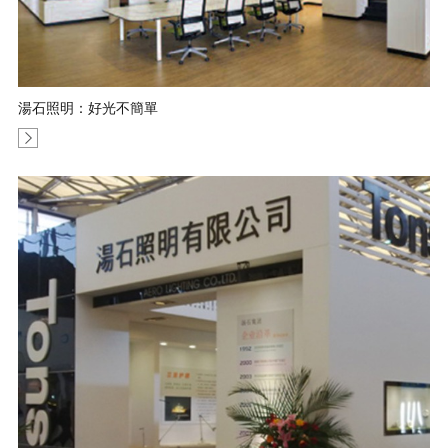
湯石照明：好光不簡單