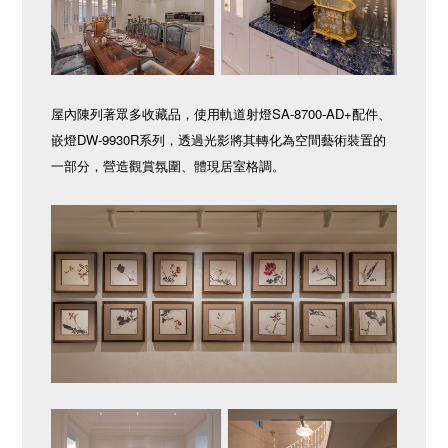
屋內陳列著眾多收藏品，使用軌道射燈SA-8700-AD+配件、
嵌燈DW-9930R系列，透過光影將其轉化為空間藝術裝置的
一部分，營造觀賞氛圍、體現居室格調。