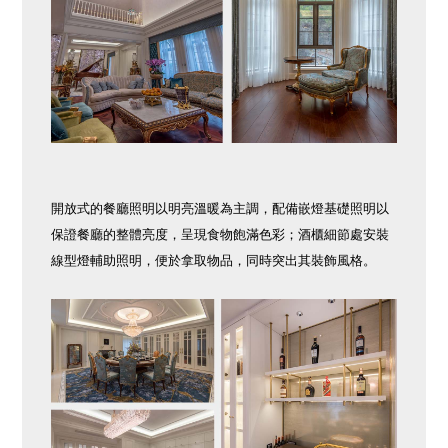
開放式的餐廳照明以明亮溫暖為主調，配備嵌燈基礎照明以
保證餐廳的整體亮度，呈現食物飽滿色彩；酒櫃細節處安裝
線型燈輔助照明，便於拿取物品，同時突出其裝飾風格。