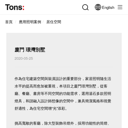
English
首頁
應用照明案例
居住空間
廈門 璟灣別墅
2020-05-25
作為住宅建築空間與裝潢設計的重要部分，家居照明隨生活
水平的提高而愈加被重視，本項目之廈門璟灣別墅，從客
廳、餐廳、書房等不同空間的功能需求，選用湯石多款照明
燈具，和諧融入設計師想像的空間中，兼具簡潔風格和視覺
舒適性，為住宅空間增“光”添彩。
挑高寬敞的客廳，除大型裝飾吊燈外，採用功能性的筒燈、