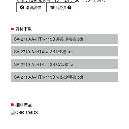
功率：12W 光束角：15°、24°、36°、50° 非調光
繼續詢價
前往詢價
資料下載
SA-2710-A+HT4-413B 產品規格書.pdf
SA-2710-A+HT4-413B IES檔.rar
SA-2710-A+HT4-413B CAD檔.rar
SA-2710-A+HT4-413B 安裝說明書.pdf
相關產品