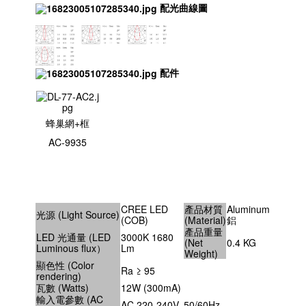
配光曲線圖
配件
蜂巢網+框
AC-9935
CREE LED
產品材質
Aluminum
光源 (Light Source)
(COB)
(Material)
鋁
產品重量
LED 光通量 (LED
3000K 1680
(Net
0.4 KG
Luminous flux）
Lm
Weight)
顯色性 (Color
Ra ≥ 95
rendering)
瓦數 (Watts)
12W (300mA)
輸入電參數 (AC
AC 220-240V, 50/60Hz