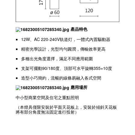
產品特色
12W、AC 220-240V轨道灯，一體式內置驅動器
精密光學設計，光型均勻圓潤，傳輸效率更高
多種出光角度選擇，滿足不同應用範圍
支架可擺動90/180度、頂部可水平旋轉355+10度
造型小巧簡約，流暢的線條易融入各式空間
應用場所
中小型商業空間及住宅之重點照明
（本燈具僅限安裝於平面天花板上，安裝於傾斜天花板
將有部分角度無法固定進行投射）