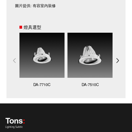
圖片提供: 有容室內裝修
燈具選型
DA-7710C
DA-7510C
D