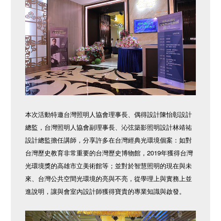
本次活動特邀台灣照明人協會理事長、偶得設計陳怡彰設計
總監，台灣照明人協會副理事長、沁弦築影照明設計林靖祐
設計總監擔任講師，分享許多在台灣經典光環境個案：如對
台灣歷史教育非常重要的台灣歷史博物館，2019年獲得台灣
光環境獎的高雄市立美術館等；並對於智慧照明的現在與未
來、台灣公共空間光環境的亮與不亮，從學理上與實務上並
進說明，讓與會室內設計師獲得寶貴的專業知識與啟發。