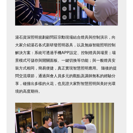
湯石資深照明規劃顧問莊宗勳現場結合燈具與控制演示，向
大家介紹湯石各式新研發照明器具，以及無線智能照明控制
解決方案：系統可透過手機APP設定、控制燈具與場景；場
景模式可儲存與開關面板、一鍵切換等功能；與一般燈具安
裝方式相同，簡易便捷，真正實現智慧照明應用。 隨後的提
問交流環節，通過與會人員多元的觀點及講師無私的經驗分
享，碰撞出多樣的火花，也見證大家對智慧照明與美好光環
境的高度期待。