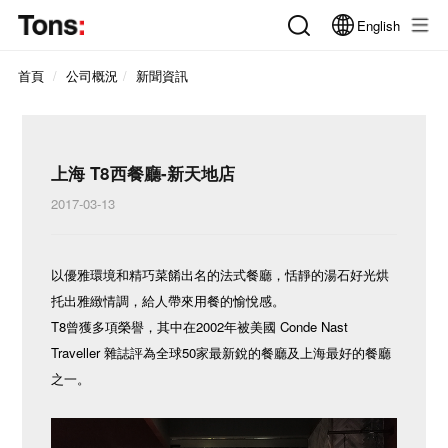
English
首頁
公司概況
新聞資訊
上海 T8西餐廳-新天地店
2017-03-13
以優雅環境和精巧菜餚出名的法式餐廳，恬靜的湯石好光烘
托出雅緻情調，給人帶來用餐的愉悅感。
T8曾獲多項榮譽，其中在2002年被美國 Conde Nast
Traveller 雜誌評為全球50家最新銳的餐廳及上海最好的餐廳
之一。