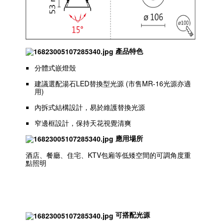
產品特色
分體式嵌燈殼
建議選配湯石LED替換型光源 (市售MR-16光源亦適
用)
內拆式結構設計，易於維護替換光源
窄邊框設計，保持天花視覺清爽
應用場所
酒店、餐廳、住宅、KTV包廂等低矮空間的可調角度重
點照明
可搭配光源