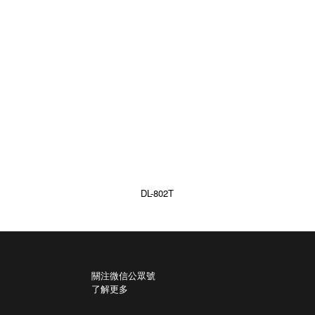
DL-802T
關注微信公眾號
了解更多