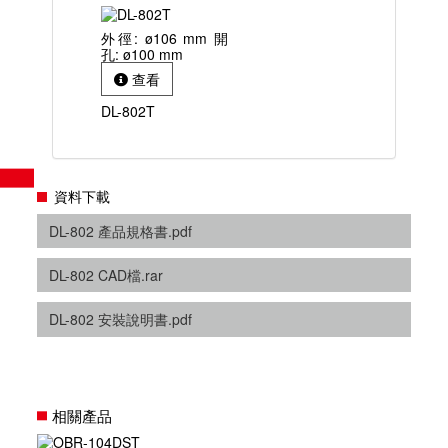
外徑: ø106 mm 開
孔: ø100 mm
查看
DL-802T
資料下載
DL-802 產品規格書.pdf
DL-802 CAD檔.rar
DL-802 安裝說明書.pdf
相關產品