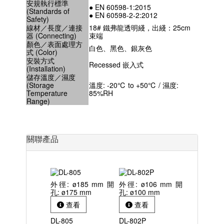
安規執行標準
● EN 60598-1:2015
(Standards of
● EN 60598-2-2:2012
Safety)
線材／長度／連接
18# 鐵弗龍透明綫，出綫：25cm
器 (Connecting)
束端
顏色／表面處理方
白色、黑色、銀灰色
式 (Color)
安裝方式
Recessed 嵌入式
(Installation)
儲存溫度／濕度
(Storage
溫度: -20℃ to +50℃ / 濕度:
Temperature
85%RH
Range)
關聯產品
外徑: ø185 mm 開
外徑: ø106 mm 開
孔: ø175 mm
孔: ø100 mm
查看
查看
DL-805
DL-802P