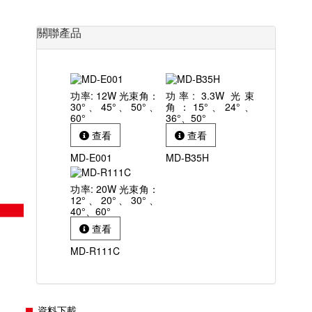
關聯產品
功率: 12W 光束角：
功率: 3.3W 光束
30°、45°、50°、
角：15°、24°、
60°
36°、50°
查看
查看
MD-E001
MD-B35H
功率: 20W 光束角：
12°、20°、30°、
40°、60°
查看
MD-R111C
資料下載