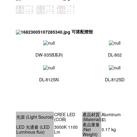
可搭配燈殼
DW-935B系列
DL-802
DL-812SN
DL-812SD
CREE LED
產品材質
Aluminum
光源 (Light Source)
(COB)
(Material)
鋁
產品重量
LED 光通量 (LED
3000K 1100
(Net
0.17 kg
Luminous flux)
Lm
Weight)