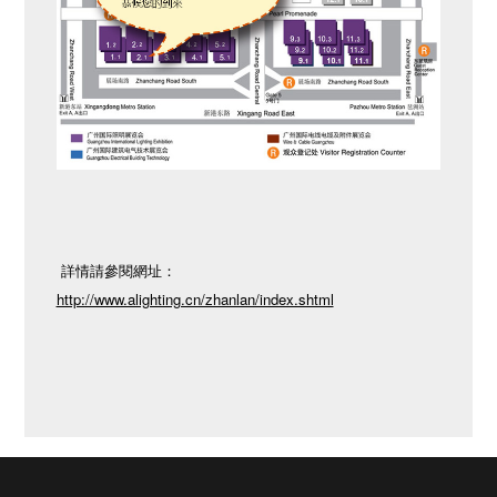
詳情請參閱網址：
http://www.alighting.cn/zhanlan/index.shtml