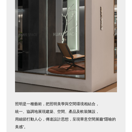
照明是一種藝術，把照明美學與空間環境相結合，
統一、協調地展現建築、空間、產品及軟裝陳設，
用細節打動人心，傳達設計思想，呈現華意空間展廳“隱喻的
美感”。