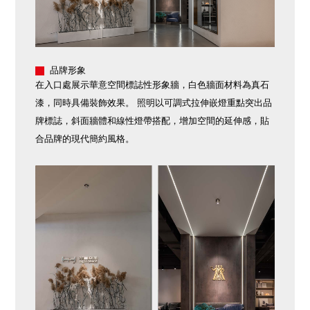
品牌形象
在入口處展示華意空間標誌性形象牆，白色牆面材料為真石
漆，同時具備裝飾效果。 照明以可調式拉伸嵌燈重點突出品
牌標誌，斜面牆體和線性燈帶搭配，增加空間的延伸感，貼
合品牌的現代簡約風格。