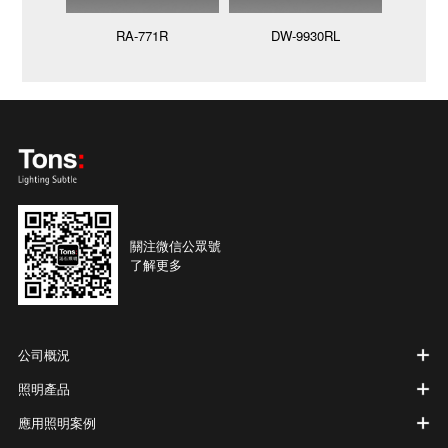
RA-771R
DW-9930RL
SA-27
關注微信公眾號
了解更多
公司概況
照明產品
應用照明案例