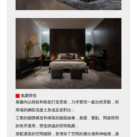
氛圍營造
展廳內以樹枝和框架打造景致，力求實現一處自然景觀，與
商場的鋼筋混凝土形成反差對比；
工整的牆體構造和俐落的牆面線條，基礎、重點、間接照明
的有序運用，營造靜謐的照明氛圍，
搭配適當的空間縫隙，更增加了空間的層次感和神秘感，讓