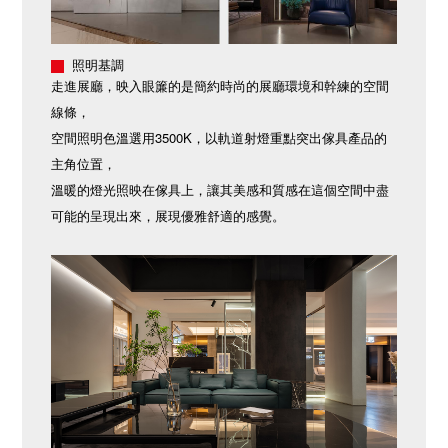
照明基調
走進展廳，映入眼簾的是簡約時尚的展廳環境和幹練的空間
線條，
空間照明色溫選用3500K，以軌道射燈重點突出傢具產品的
主角位置，
溫暖的燈光照映在傢具上，讓其美感和質感在這個空間中盡
可能的呈現出來，展現優雅舒適的感覺。