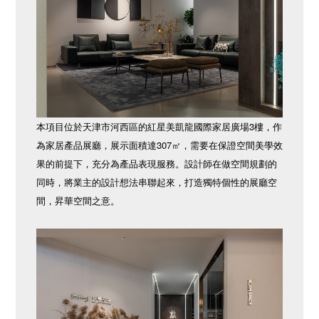
本項目位於天津市河西區的紅星美凱龍國際家居廣場3樓，作
為家居產品展廳，展示面積達307㎡，需要在保證空間美學效
果的前提下，充分為產品表現服務。設計師在做空間規劃的
同時，將業主的設計想法串聯起來，打造獨特個性的展廳空
間，昇華空間之意。