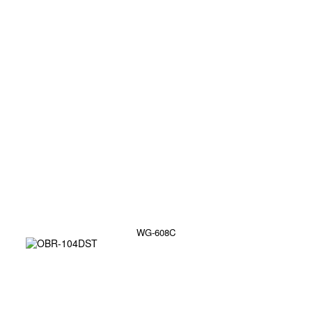
WG-608C