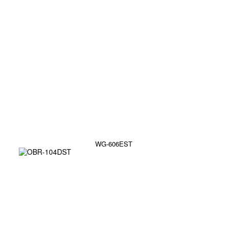
WG-606EST