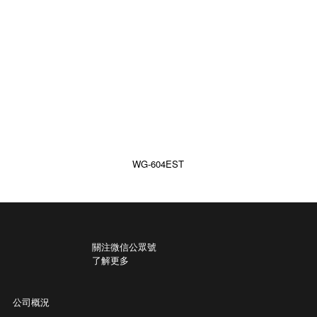
WG-604EST
關注微信公眾號
了解更多
公司概況