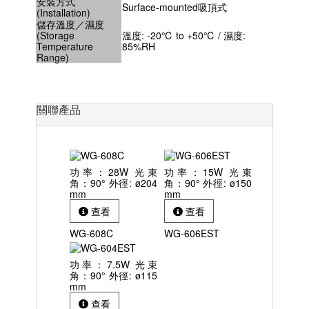
安裝方式
Surface-mounted吸頂式
(Installation)
儲存溫度／濕度
(Storage
溫度: -20℃ to +50℃ / 濕度:
Temperature
85%RH
Range)
關聯產品
功率：28W 光束
功率：15W 光束
角：90° 外徑: ø204
角：90° 外徑: ø150
mm
mm
查看
查看
WG-608C
WG-606EST
功率：7.5W 光束
角：90° 外徑: ø115
mm
查看