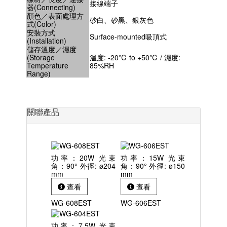
接線端子
器(Connecting)
顏色／表面處理方
砂白、砂黑、銀灰色
式(Color)
安裝方式
Surface-mounted吸頂式
(Installation)
儲存溫度／濕度
(Storage
溫度: -20℃ to +50℃ / 濕度:
Temperature
85%RH
Range)
關聯產品
功率：20W 光束
功率：15W 光束
角：90° 外徑: ø204
角：90° 外徑: ø150
mm
mm
查看
查看
WG-608EST
WG-606EST
功率：7.5W 光束