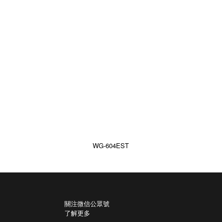
WG-604EST
關注微信公眾號
了解更多