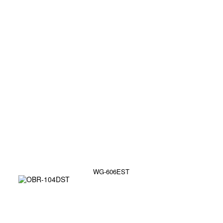
WG-606EST