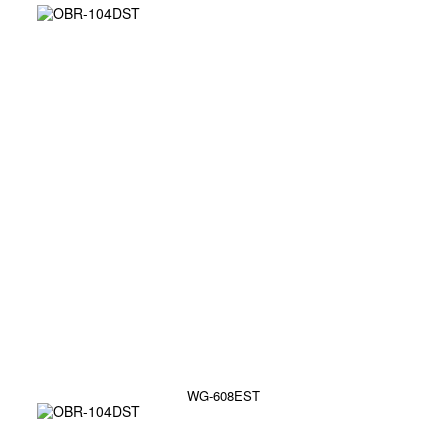
WG-608EST