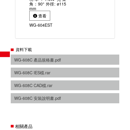
角：90° 外徑: ø115
mm
查看
WG-604EST
資料下載
WG-608C 產品規格書.pdf
WG-608C IES檔.rar
WG-608C CAD檔.rar
WG-608C 安裝說明書.pdf
相關產品