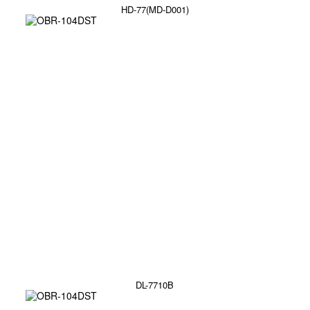
HD-77(MD-D001)
DL-7710B