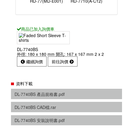
HD-77(MD-E001)
HD-7710(A-C12)
商品已
加入詢價車
DL-7740BS
外徑: 180 x 180 mm 開孔: 167 x 167 mm 2 x 2
繼續詢價
前往詢價
資料下載
DL-7740BS 產品規格書.pdf
DL-7740BS CAD檔.rar
DL-7740BS 安裝說明書.pdf