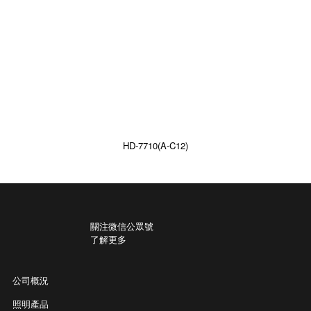
HD-7710(A-C12)
關注微信公眾號
了解更多
公司概況
照明產品