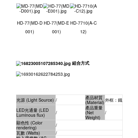
HD-77(MD-D
HD-77(MD-E
HD-7710(A-C
001)
001)
12)
組合方式
產品材質
光源 (Light Source)
/
外框：鐵
(Material)
產品重量
LED光通量 (LED
/
(Net
/
Luminous flux)
Weight)
顯色性 (Color
/
rendering)
瓦數 (Watts)
/
輸入電參數 (AC